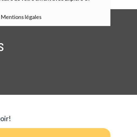
Mentions légales
s
oir!