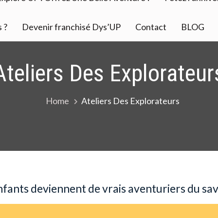
 ?
Devenir franchisé Dys’UP
Contact
BLOG
Ateliers Des Explorateur
Home
Ateliers Des Explorateurs
nfants deviennent de vrais aventuriers du sav