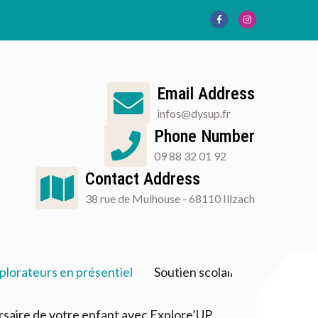
Email Address
infos@dysup.fr
Phone Number
09 88 32 01 92
Contact Address
38 rue de Mulhouse - 68110 Illzach
plorateurs en présentiel
Soutien scolaire
ersaire de votre enfant avec Explore’UP