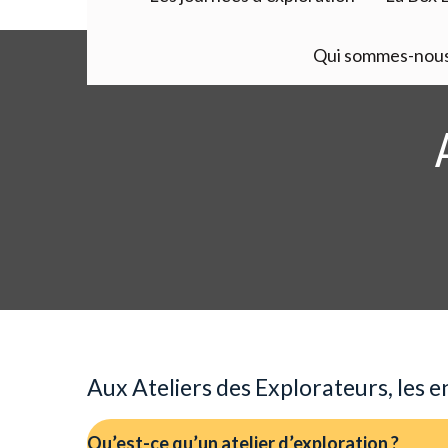
Qui sommes-nous
Aux Ateliers des Explorateurs, les e
Qu’est-ce qu’un atelier d’exploration ?