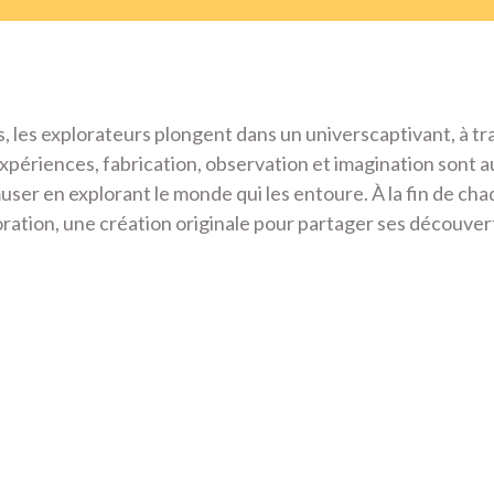
, les explorateurs plongent dans un universcaptivant, à tr
xpériences, fabrication, observation et imagination sont a
r en explorant le monde qui les entoure. À la fin de cha
ation, une création originale pour partager ses découvert