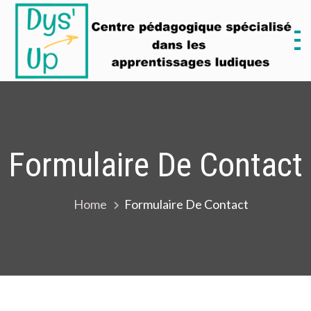
Skip
to
content
D
M
Formulaire De Contact
Home
Formulaire De Contact