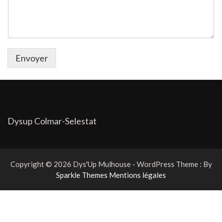
Envoyer
Dysup Colmar-Selestat
Copyright © 2026 Dys'Up Mulhouse - WordPress Theme : By
Sparkle Themes
Mentions légales