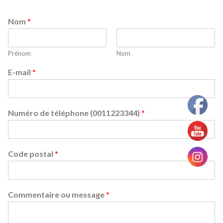
Nom
*
Prénom
Nom
E-mail
*
Numéro de téléphone (0011223344)
*
Code postal
*
Commentaire ou message
*