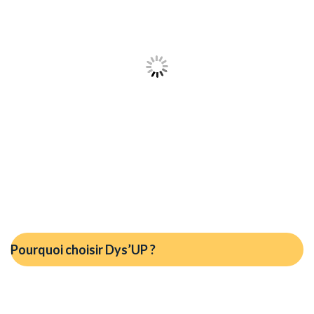
Pourquoi choisir Dys’UP ?