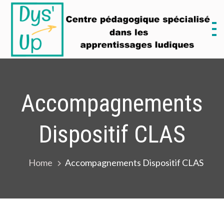
Skip
to
content
D
M
Accompagnements
Dispositif CLAS
Home
Accompagnements Dispositif CLAS