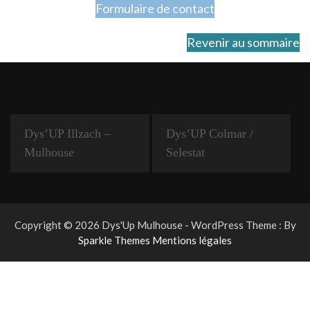
Formulaire de contact
Revenir au sommaire
Dys’UP Illzach –
Dys’UP Colmar /
Mulhouse
Selestat
Copyright © 2026 Dys'Up Mulhouse - WordPress Theme : By
Sparkle Themes
Mentions légales